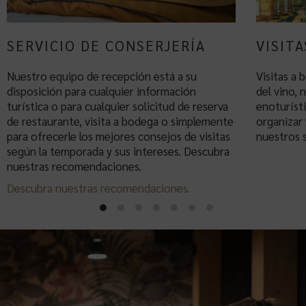
SERVICIO DE CONSERJERÍA
VISIT
Nuestro equipo de recepción está a su
Visitas a 
disposición para cualquier información
del vino, 
turística o para cualquier solicitud de reserva
enoturíst
de restaurante, visita a bodega o simplemente
organizar 
para ofrecerle los mejores consejos de visitas
nuestros 
según la temporada y sus intereses. Descubra
nuestras recomendaciones.
Descubra nuestras recomendaciones.