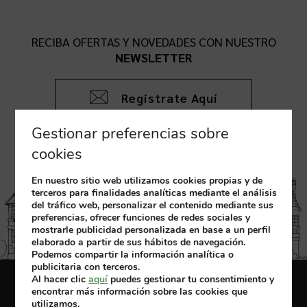
RECIBA OFERTAS Y NOVEDADES CON NUESTRO
NEWSLETTER
Registrate Aquí
Gestionar preferencias sobre
cookies
En nuestro sitio web utilizamos cookies propias y de
terceros para finalidades analíticas mediante el análisis
del tráfico web, personalizar el contenido mediante sus
preferencias, ofrecer funciones de redes sociales y
mostrarle publicidad personalizada en base a un perfil
elaborado a partir de sus hábitos de navegación.
Podemos compartir la información analítica o
publicitaria con terceros.
Al hacer clic
aquí
puedes gestionar tu consentimiento y
Aviso Legal
Política de cookies
encontrar más información sobre las cookies que
utilizamos.