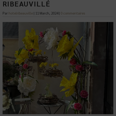
RIBEAUVILLÉ
Par
hotelribeauville
|
11 March, 2024
|
0 commentaires