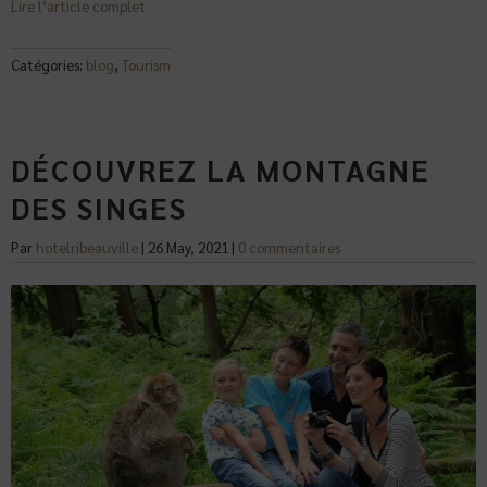
Lire l’article complet
Catégories:
blog
,
Tourism
DÉCOUVREZ LA MONTAGNE
DES SINGES
Par
hotelribeauville
|
26 May, 2021
|
0 commentaires