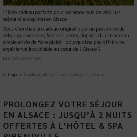
L’idée cadeau parfaite pour les amoureux de vélo : un
séjour d’exception en Alsace
Vous cherchez un cadeau original pour un passionné de
vélo ? Anniversaire, fête des pères, départ à la retraite ou
simple envie de faire plaisir : pourquoi ne pas offrir une
expérience inoubliable au cœur de l’Alsace ?
Lire l’article complet
Catégories:
breakfast
,
offers
,
rooms
,
services
,
spa
,
Tourism
PROLONGEZ VOTRE SÉJOUR
EN ALSACE : JUSQU’À 2 NUITS
OFFERTES À L’HÔTEL & SPA
RIBEAUVILLÉ