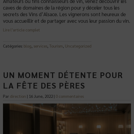
Amateurs ou fins connaisseurs de vin, venez découvrir les
caves de domaines de la région pour y déceler tous les
secrets des Vins d’Alsace. Les vignerons sont heureux de
vous accueillir et de partager avec vous leur passion du vin.
Lire l’article complet
Catégories:
blog
,
services
,
Tourism
,
Uncategorized
UN MOMENT DÉTENTE POUR
LA FÊTE DES PÈRES
Par
direction
|
16 June, 2022
|
0 commentaires