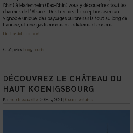
Rhin) à Marlenheim (Bas-Rhin) vous y découvrirez tout les
charmes de l’Alsace : Des terroirs d’exception avec un
vignoble unique, des paysages surprenants tout au long de
l’année, et une gastronomie mondialement connue.
Lire l’article complet
Catégories:
blog
,
Tourism
DÉCOUVREZ LE CHÂTEAU DU
HAUT KOENIGSBOURG
Par
hotelribeauville
|
30 May, 2021
|
0 commentaires