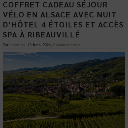
COFFRET CADEAU SÉJOUR
VÉLO EN ALSACE AVEC NUIT
D’HÔTEL 4 ÉTOILES ET ACCÈS
SPA À RIBEAUVILLÉ
Par
direction
|
18 June, 2026
|
0 commentaires