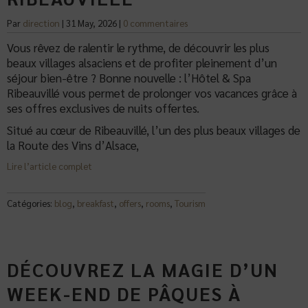
Par
direction
|
31 May, 2026
|
0 commentaires
Vous rêvez de ralentir le rythme, de découvrir les plus
beaux villages alsaciens et de profiter pleinement d’un
séjour bien-être ? Bonne nouvelle : l’Hôtel & Spa
Ribeauvillé vous permet de prolonger vos vacances grâce à
ses offres exclusives de nuits offertes.
Situé au cœur de Ribeauvillé, l’un des plus beaux villages de
la Route des Vins d’Alsace,
Lire l’article complet
Catégories:
blog
,
breakfast
,
offers
,
rooms
,
Tourism
DÉCOUVREZ LA MAGIE D’UN
WEEK-END DE PÂQUES À