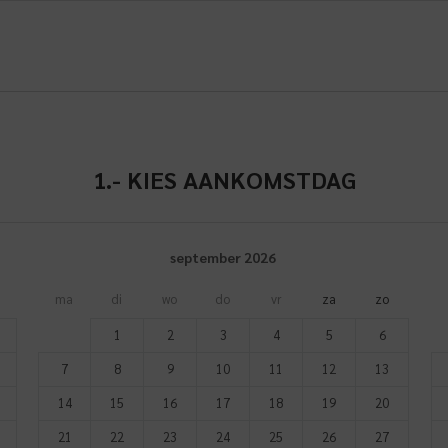
1.-
KIES AANKOMSTDAG
september
2026
ma
di
wo
do
vr
za
zo
1
2
3
4
5
6
7
8
9
10
11
12
13
14
15
16
17
18
19
20
21
22
23
24
25
26
27