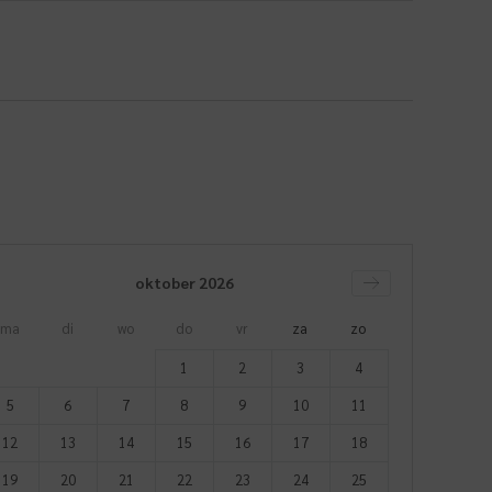
oktober
2026
ma
di
wo
do
vr
za
zo
1
2
3
4
5
6
7
8
9
10
11
12
13
14
15
16
17
18
19
20
21
22
23
24
25