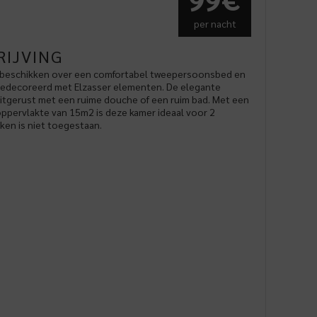
per nacht
RIJVING
beschikken over een comfortabel tweepersoonsbed en
gedecoreerd met Elzasser elementen. De elegante
uitgerust met een ruime douche of een ruim bad. Met een
ppervlakte van 15m2 is deze kamer ideaal voor 2
ken is niet toegestaan.