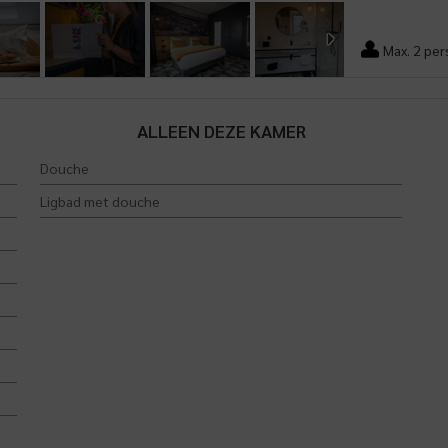
Max. 2 pe
ALLEEN DEZE KAMER
Douche
Ligbad met douche