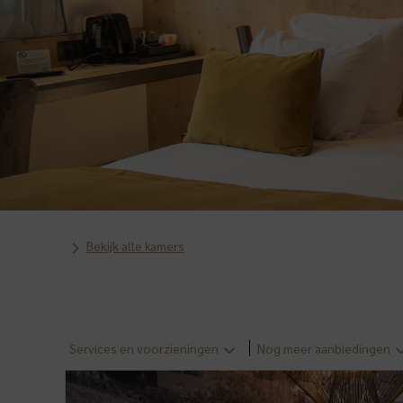
Bekijk alle kamers
Services en voorzieningen
Nog meer aanbiedingen