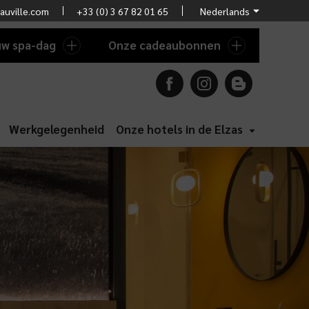
auville.com
+33 (0) 3 67 82 01 65
uw spa-dag
Onze cadeaubonnen
Werkgelegenheid
Onze hotels in de Elzas