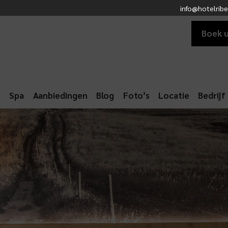
info@hotelribe
Boek 
n
Spa
Aanbiedingen
Blog
Foto’s
Locatie
Bedrijf