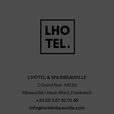
L'HÔTEL & SPA RIBEAUVILLE
2 Grand Rue
-
68150
Ribeauvillé
(
Haut-Rhin
),
Frankreich
+33 (0) 3 67 82 01 65
info@hotelribeauville.com