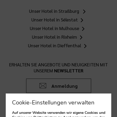
Unser Hotel in Straßburg
Unser Hotel in Sélestat
Unser Hotel in Mulhouse
Unser Hotel in Rixheim
Unser Hotel in Dieffenthal
ERHALTEN SIE ANGEBOTE UND NEUIGKEITEN MIT
UNSEREM
NEWSLETTER
Anmeldung
Cookie-Einstellungen verwalten
Auf unserer Website verwenden wir eigene Cookies und