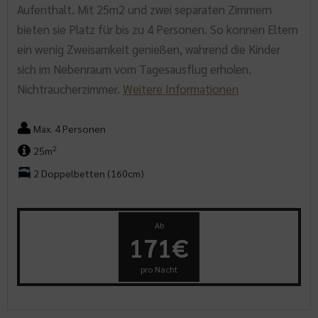
Aufenthalt. Mit 25m2 und zwei separaten Zimmern
bieten sie Platz für bis zu 4 Personen. So konnen Eltern
ein wenig Zweisamkeit genießen, wahrend die Kinder
sich im Nebenraum vom Tagesausflug erholen.
Nichtraucherzimmer.
Weitere Informationen
Max. 4 Personen
2
25m
2 Doppelbetten (160cm)
Ab
171€
pro Nacht