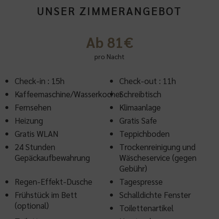
UNSER ZIMMERANGEBOT
Ab 81€
pro Nacht
Check-in : 15h
Check-out : 11h
Kaffeemaschine/Wasserkocher
Schreibtisch
Fernsehen
Klimaanlage
Heizung
Gratis Safe
Gratis WLAN
Teppichboden
24 Stunden
Trockenreinigung und
Gepäckaufbewahrung
Wäscheservice (gegen
Gebühr)
Regen-Effekt-Dusche
Tagespresse
Frühstück im Bett
Schalldichte Fenster
(optional)
Toilettenartikel