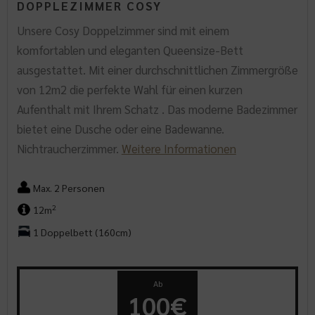
DOPPLEZIMMER COSY
Unsere Cosy Doppelzimmer sind mit einem
komfortablen und eleganten Queensize-Bett
ausgestattet. Mit einer durchschnittlichen Zimmergröße
von 12m2 die perfekte Wahl für einen kurzen
Aufenthalt mit Ihrem Schatz . Das moderne Badezimmer
bietet eine Dusche oder eine Badewanne.
Nichtraucherzimmer.
Weitere Informationen
Max. 2 Personen
2
12m
1 Doppelbett (160cm)
Ab
100€