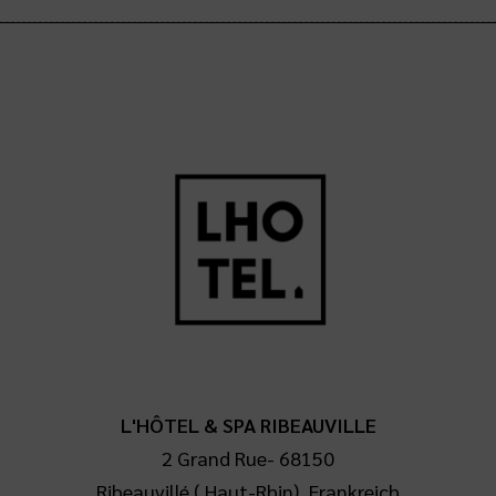
L'HÔTEL & SPA RIBEAUVILLE
2 Grand Rue
-
68150
Ribeauvillé
(
Haut-Rhin
),
Frankreich