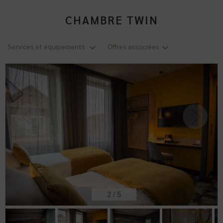
CHAMBRE TWIN
Services et équipements
Offres associées
2
/
5