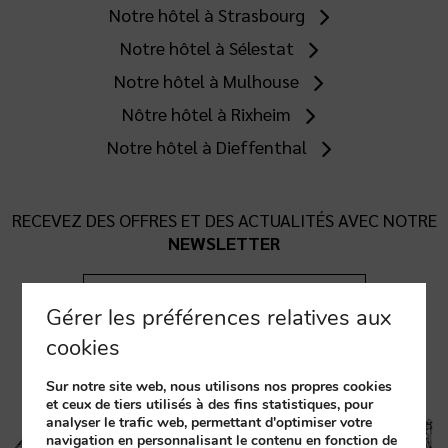
Notre hôtel à Strasbourg
Notre hôtel à Sélestat
Notre hôtel à Mulhouse
Nôtre hôtel à Rixheim
Notre hôtel à Dieffenthal
RECEVEZ DES OFFRES ET DES ACTUALITÉS AVEC NOTRE
NEWSLETTER
Inscrivez-Vous
Gérer les préférences relatives aux
cookies
Sur notre site web, nous utilisons nos propres cookies
et ceux de tiers utilisés à des fins statistiques, pour
analyser le trafic web, permettant d'optimiser votre
navigation en personnalisant le contenu en fonction de