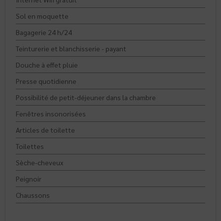
Sol en moquette
Bagagerie 24 h/24
Teinturerie et blanchisserie - payant
Douche à effet pluie
Presse quotidienne
Possibilité de petit-déjeuner dans la chambre
Fenêtres insonorisées
Articles de toilette
Toilettes
Sèche-cheveux
Peignoir
Chaussons