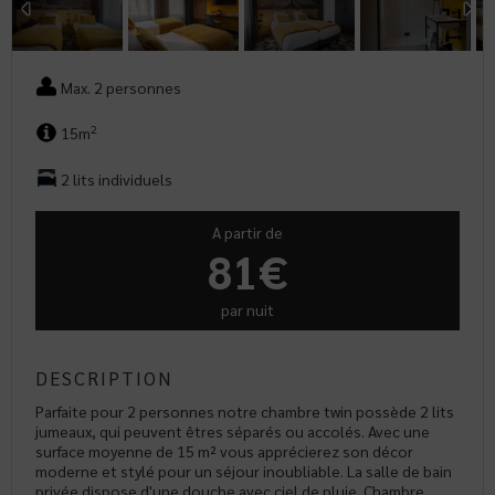
Max. 2 personnes
2
15m
2 lits individuels
A partir de
81€
par nuit
DESCRIPTION
Parfaite pour 2 personnes notre chambre twin possède 2 lits
jumeaux, qui peuvent êtres séparés ou accolés. Avec une
surface moyenne de 15 m² vous apprécierez son décor
moderne et stylé pour un séjour inoubliable. La salle de bain
privée dispose d'une douche avec ciel de pluie. Chambre