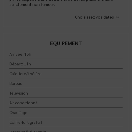
strictement non-fumeur.
Choisissez vos dates
EQUIPEMENT
Arrivée: 15h
Départ: 11h
Cafetière/théière
Bureau
Télévision
Air conditionné
Chauffage
Coffre-fort gratuit
Internet Wifi gratuit