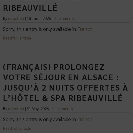
RIBEAUVILLÉ
By
direction
|
18 June, 2026
|
0 comments
Sorry, this entry is only available in
French
.
Read full article
(FRANÇAIS) PROLONGEZ
VOTRE SÉJOUR EN ALSACE :
JUSQU’À 2 NUITS OFFERTES À
L’HÔTEL & SPA RIBEAUVILLÉ
By
direction
|
31 May, 2026
|
0 comments
Sorry, this entry is only available in
French
.
Read full article