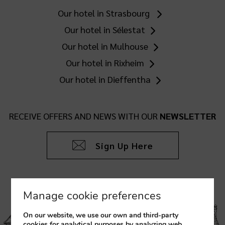
Our hotel in Strasbourg
Our hotel in Sélestat
Our hotel in Mulhouse
Our hotel in Rixheim
Our hotel in Dieffentha
RECEIVE OFFERS AND NEWS WITH OUR
NEWSLETTER
Sign Up Here
Manage cookie preferences
On our website, we use our own and third-party
cookies for analytical purposes by analyzing web