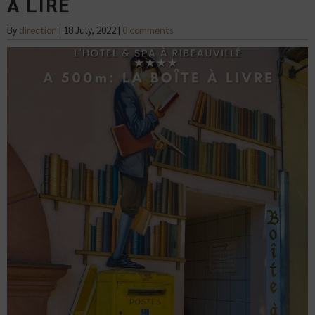
À LIRE
By
direction
|
18 July, 2022
|
0 comments