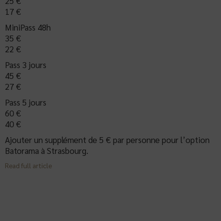
25 €
17 €
MiniPass 48h
35 €
22 €
Pass 3 jours
45 €
27 €
Pass 5 jours
60 €
40 €
Ajouter un supplément de 5 € par personne pour l’option
Batorama à Strasbourg.
Read full article