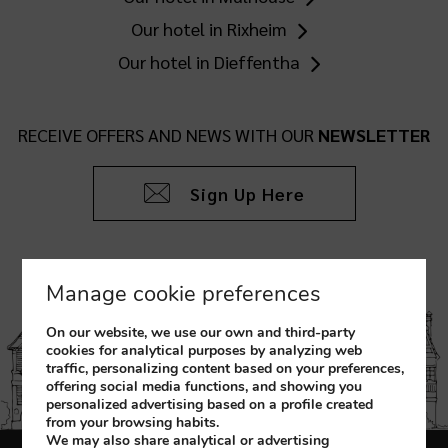
Our hotel in Rixheim
Our hotel in Dieffentha
RECEIVE OFFERS AND NEWS WITH OUR
NEWSLETTER
Sign Up Here
Manage cookie preferences
On our website, we use our own and third-party
cookies for analytical purposes by analyzing web
traffic, personalizing content based on your preferences,
offering social media functions, and showing you
personalized advertising based on a profile created
from your browsing habits.
We may also share analytical or advertising