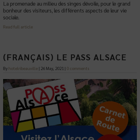
La promenade au milieu des singes dévoile, pour le grand
bonheur des visiteurs, les différents aspects de leur vie
sociale.
Read full article
(FRANÇAIS) LE PASS ALSACE
By
hotelribeauville
|
26 May, 2021
|
0 comments