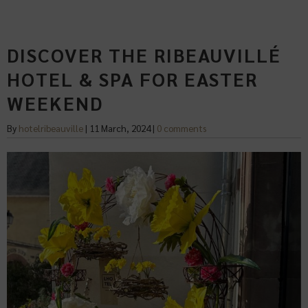
DISCOVER THE RIBEAUVILLÉ
HOTEL & SPA FOR EASTER
WEEKEND
By
hotelribeauville
|
11 March, 2024
|
0 comments