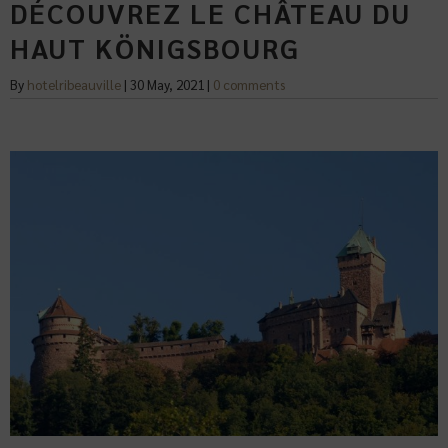
DÉCOUVREZ LE CHÂTEAU DU
HAUT KÖNIGSBOURG
By
hotelribeauville
|
30 May, 2021
|
0 comments