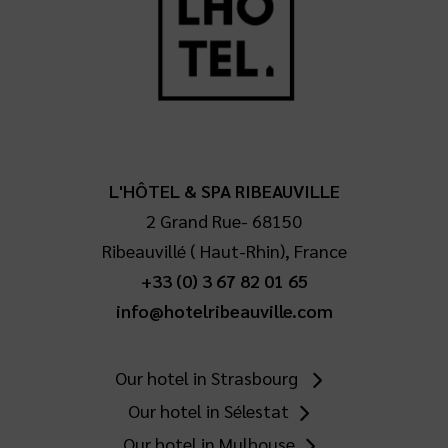
L'HÔTEL & SPA RIBEAUVILLE
2 Grand Rue
-
68150
Ribeauvillé
(
Haut-Rhin
),
France
+33 (0) 3 67 82 01 65
info@hotelribeauville.com
Our hotel in Strasbourg
Our hotel in Sélestat
Our hotel in Mulhouse