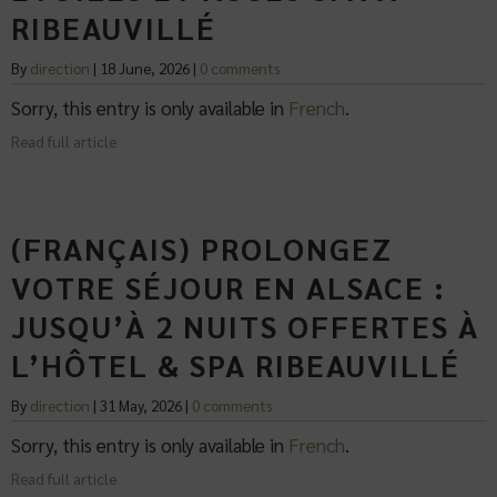
RIBEAUVILLÉ
By
direction
|
18 June, 2026
|
0 comments
Sorry, this entry is only available in
French
.
Read full article
(FRANÇAIS) PROLONGEZ
VOTRE SÉJOUR EN ALSACE :
JUSQU’À 2 NUITS OFFERTES À
L’HÔTEL & SPA RIBEAUVILLÉ
By
direction
|
31 May, 2026
|
0 comments
Sorry, this entry is only available in
French
.
Read full article