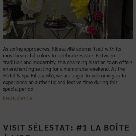
As spring approaches, Ribeauvillé adorns itself with its
most beautiful colors to celebrate Easter. Between
tradition and modernity, this charming Alsatian town offers
an enchanting setting for a memorable weekend. At the
Hôtel & Spa Ribeauvillé, we are eager to welcome you to
experience an authentic and festive time during this
special period.
Read full article
VISIT SÉLESTAT: #1 LA BOÎTE